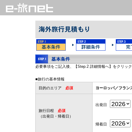
必要事項をご記入後、【Step.2 詳細情報へ】をクリッ
■旅行の基本情報
目的のエリア
必須
ヨーロッパ／フラン
出発日
旅行日程
必須
（出発日・帰着日）
帰着日