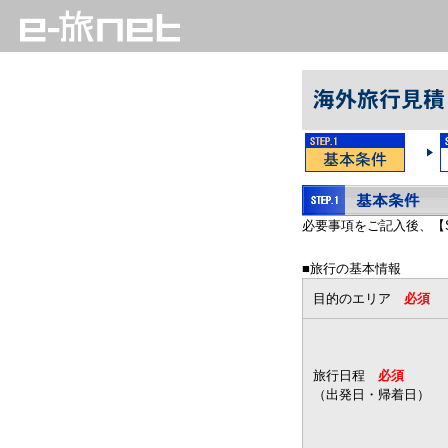
必要事項をご記入後、【S
■旅行の基本情報
目的のエリア
必須
旅行日程
必須
（出発日・帰着日）