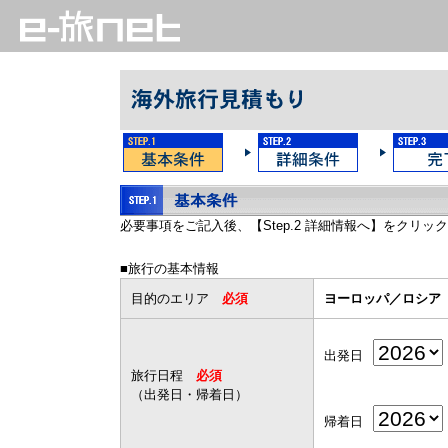
必要事項をご記入後、【Step.2 詳細情報へ】をクリッ
■旅行の基本情報
目的のエリア
必須
ヨーロッパ／ロシア
出発日
旅行日程
必須
（出発日・帰着日）
帰着日