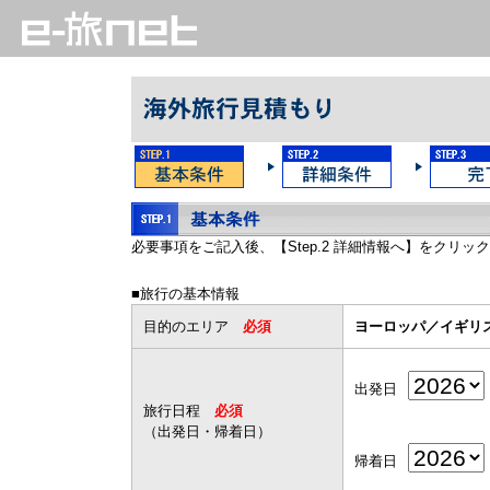
必要事項をご記入後、【Step.2 詳細情報へ】をクリッ
■旅行の基本情報
目的のエリア
必須
ヨーロッパ／イギリ
出発日
旅行日程
必須
（出発日・帰着日）
帰着日