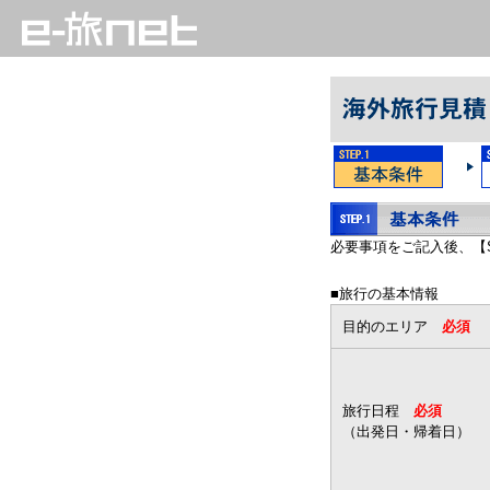
必要事項をご記入後、【S
■旅行の基本情報
目的のエリア
必須
旅行日程
必須
（出発日・帰着日）