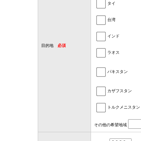
タイ
台湾
インド
目的地
必須
ラオス
パキスタン
カザフスタン
トルクメニス
その他の希望地域